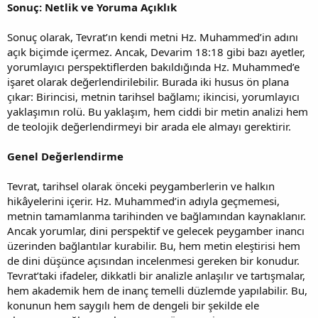
Sonuç: Netlik ve Yoruma Açıklık
Sonuç olarak, Tevrat’ın kendi metni Hz. Muhammed’in adını
açık biçimde içermez. Ancak, Devarim 18:18 gibi bazı ayetler,
yorumlayıcı perspektiflerden bakıldığında Hz. Muhammed’e
işaret olarak değerlendirilebilir. Burada iki husus ön plana
çıkar: Birincisi, metnin tarihsel bağlamı; ikincisi, yorumlayıcı
yaklaşımın rolü. Bu yaklaşım, hem ciddi bir metin analizi hem
de teolojik değerlendirmeyi bir arada ele almayı gerektirir.
Genel Değerlendirme
Tevrat, tarihsel olarak önceki peygamberlerin ve halkın
hikâyelerini içerir. Hz. Muhammed’in adıyla geçmemesi,
metnin tamamlanma tarihinden ve bağlamından kaynaklanır.
Ancak yorumlar, dini perspektif ve gelecek peygamber inancı
üzerinden bağlantılar kurabilir. Bu, hem metin eleştirisi hem
de dini düşünce açısından incelenmesi gereken bir konudur.
Tevrat’taki ifadeler, dikkatli bir analizle anlaşılır ve tartışmalar,
hem akademik hem de inanç temelli düzlemde yapılabilir. Bu,
konunun hem saygılı hem de dengeli bir şekilde ele