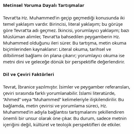
Metinsel Yoruma Dayalı Tartışmalar
Tevrat’ta Hz. Muhammed’in geçip geçmediği konusunda iki
temel yaklaşım vardır. Birincisi, literal yaklaşım; bu görüşe
göre Tevrat’ta adı geçmez. İkincisi, yorumlayıcı yaklaşım; bazı
Müslüman alimler, Tevrat’ta bahsedilen peygamberin Hz.
Muhammed olduğunu ileri sürer. Bu tartışma, metin okuma
biçimlerinden kaynaklanır: Literal okuma, tarihsel ve
dilbilimsel bağlamı ön plana çıkarır; yorumlayıcı okuma ise
metni dini ve geleceğe dönük bir perspektifle değerlendirir.
Dil ve Çeviri Faktörleri
Tevrat, İbranice yazılmıştır. İsimler ve peygamber referansları,
çeviri sırasında farklı yorumlanabilir. İslami literatürde,
“Ahmed” veya “Muhammed” kelimeleriyle ilişkilendirilir. Bu
bağlamda, metin çevirisi ve yorumlama süreci, Hz.
Muhammed’in adıyla bağlantısı tartışmalarını şekillendiren
önemli bir unsur olarak öne çıkar. Bu durum, sadece metnin
içeriğini değil, kültürel ve teolojik perspektifleri de etkiler.