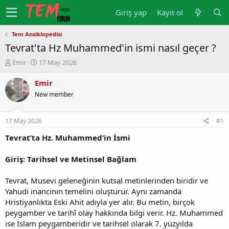
Giriş yap
Kayıt ol
Tem Ansiklopedisi
Tevrat'ta Hz Muhammed'in ismi nasıl geçer ?
K
B
Emir
17 May 2026
o
a
n
ş
Emir
u
l
New member
y
a
u
n
b
g
17 May 2026
#1
a
ı
ş
ç
Tevrat’ta Hz. Muhammed’in İsmi
l
t
a
a
Giriş: Tarihsel ve Metinsel Bağlam
t
r
a
i
Tevrat, Musevi geleneğinin kutsal metinlerinden biridir ve
n
h
Yahudi inancının temelini oluşturur. Aynı zamanda
i
Hristiyanlıkta Eski Ahit adıyla yer alır. Bu metin, birçok
peygamber ve tarihî olay hakkında bilgi verir. Hz. Muhammed
ise İslam peygamberidir ve tarihsel olarak 7. yüzyılda