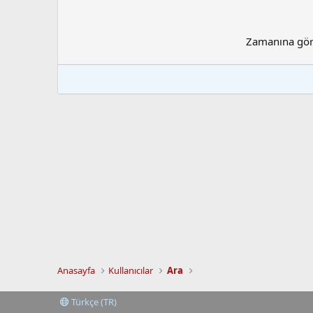
Zamanına gö
Anasayfa
Kullanıcılar
Ara
Türkçe (TR)