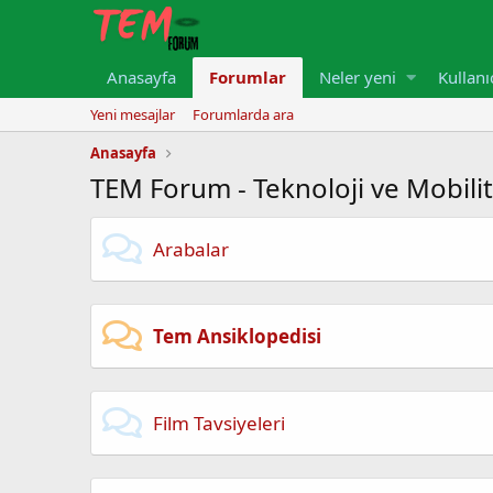
Anasayfa
Forumlar
Neler yeni
Kullanı
Yeni mesajlar
Forumlarda ara
Anasayfa
TEM Forum - Teknoloji ve Mobili
Arabalar
Tem Ansiklopedisi
Film Tavsiyeleri