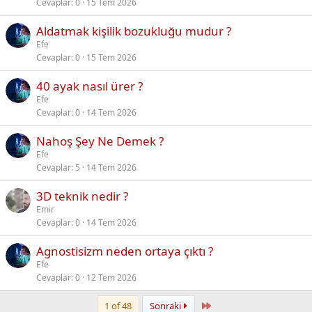
Cevaplar
0
15 Tem 2026
Aldatmak kişilik bozukluğu mudur ?
Efe
Cevaplar
0
15 Tem 2026
40 ayak nasıl ürer ?
Efe
Cevaplar
0
14 Tem 2026
Nahoş Şey Ne Demek ?
Efe
Cevaplar
5
14 Tem 2026
3D teknik nedir ?
Emir
Cevaplar
0
14 Tem 2026
Agnostisizm neden ortaya çıktı ?
Efe
Cevaplar
0
12 Tem 2026
Last
1 of 48
Sonraki