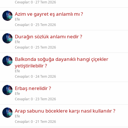
Cevaplar
0
27 Tem 2026
Azim ve gayret eş anlamlı mı ?
Efe
Cevaplar
0
25 Tem 2026
Durağın sözlük anlamı nedir ?
Efe
Cevaplar
0
25 Tem 2026
Balkonda soğuğa dayanıklı hangi çiçekler
yetiştirilebilir ?
Efe
Cevaplar
0
24 Tem 2026
Erbaş nerelidir ?
Efe
Cevaplar
0
23 Tem 2026
Arap sabunu böceklere karşı nasıl kullanılır ?
Efe
Cevaplar
0
21 Tem 2026