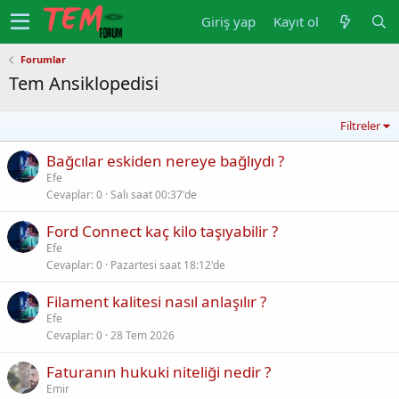
Giriş yap
Kayıt ol
Forumlar
Tem Ansiklopedisi
Filtreler
Bağcılar eskiden nereye bağlıydı ?
Efe
Cevaplar
0
Salı saat 00:37'de
Ford Connect kaç kilo taşıyabilir ?
Efe
Cevaplar
0
Pazartesi saat 18:12'de
Filament kalitesi nasıl anlaşılır ?
Efe
Cevaplar
0
28 Tem 2026
Faturanın hukuki niteliği nedir ?
Emir