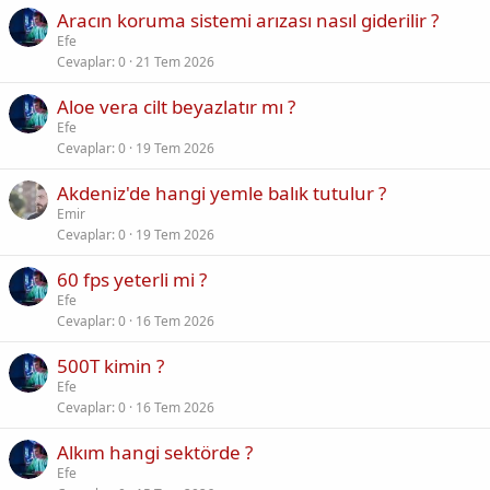
Aracın koruma sistemi arızası nasıl giderilir ?
Efe
Cevaplar
0
21 Tem 2026
Aloe vera cilt beyazlatır mı ?
Efe
Cevaplar
0
19 Tem 2026
Akdeniz'de hangi yemle balık tutulur ?
Emir
Cevaplar
0
19 Tem 2026
60 fps yeterli mi ?
Efe
Cevaplar
0
16 Tem 2026
500T kimin ?
Efe
Cevaplar
0
16 Tem 2026
Alkım hangi sektörde ?
Efe