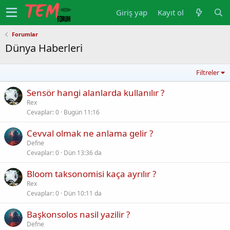
Giriş yap
Kayıt ol
Forumlar
Dünya Haberleri
Filtreler
Sensör hangi alanlarda kullanılır ?
Rex
Cevaplar
0
Bugün 11:16
Cevval olmak ne anlama gelir ?
Defne
Cevaplar
0
Dün 13:36 da
Bloom taksonomisi kaça ayrılır ?
Rex
Cevaplar
0
Dün 10:11 da
Başkonsolos nasil yazilir ?
Defne