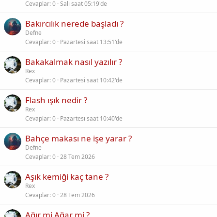
Cevaplar
0
Salı saat 05:19'de
Bakırcılık nerede başladı ?
Defne
Cevaplar
0
Pazartesi saat 13:51'de
Bakakalmak nasıl yazılır ?
Rex
Cevaplar
0
Pazartesi saat 10:42'de
Flash ışık nedir ?
Rex
Cevaplar
0
Pazartesi saat 10:40'de
Bahçe makası ne işe yarar ?
Defne
Cevaplar
0
28 Tem 2026
Aşık kemiği kaç tane ?
Rex
Cevaplar
0
28 Tem 2026
Ağır mi Ağar mi ?