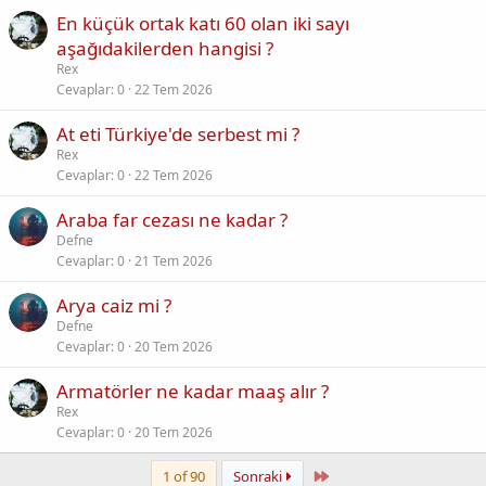
En küçük ortak katı 60 olan iki sayı
aşağıdakilerden hangisi ?
Rex
Cevaplar
0
22 Tem 2026
At eti Türkiye'de serbest mi ?
Rex
Cevaplar
0
22 Tem 2026
Araba far cezası ne kadar ?
Defne
Cevaplar
0
21 Tem 2026
Arya caiz mi ?
Defne
Cevaplar
0
20 Tem 2026
Armatörler ne kadar maaş alır ?
Rex
Cevaplar
0
20 Tem 2026
Last
1 of 90
Sonraki