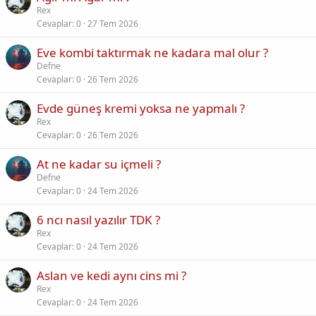
Rex
Cevaplar
0
27 Tem 2026
Eve kombi taktırmak ne kadara mal olur ?
Defne
Cevaplar
0
26 Tem 2026
Evde güneş kremi yoksa ne yapmalı ?
Rex
Cevaplar
0
26 Tem 2026
At ne kadar su içmeli ?
Defne
Cevaplar
0
24 Tem 2026
6 ncı nasıl yazılır TDK ?
Rex
Cevaplar
0
24 Tem 2026
Aslan ve kedi aynı cins mi ?
Rex
Cevaplar
0
24 Tem 2026